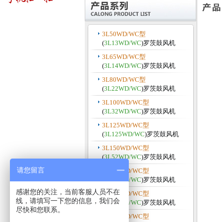
3L50WD/WC型
(
3L13WD/WC
)罗茨鼓风机
3L65WD/WC型
(
3L14WD/WC
)罗茨鼓风机
3L80WD/WC型
(
3L22WD/WC
)罗茨鼓风机
3L100WD/WC型
(
3L32WD/WC
)罗茨鼓风机
3L125WD/WC型
(
3L125WD/WC
)罗茨鼓风机
3L150WD/WC型
(
3L52WD/WC
)罗茨鼓风机
请您留言
3L200WD/WC型
(
3L53WD/WC
)罗茨鼓风机
感谢您的关注，当前客服人员不在
3L250WD/WC型
线，请填写一下您的信息，我们会
(
3L62WD/WC
)罗茨鼓风机
尽快和您联系。
3L300WD/WC型