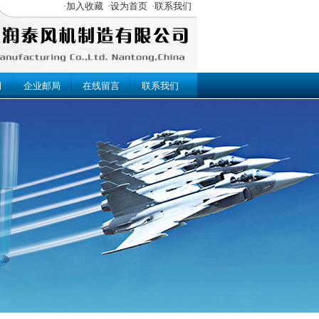
·加入收藏
·设为首页
·联系我们
例
企业邮局
在线留言
联系我们