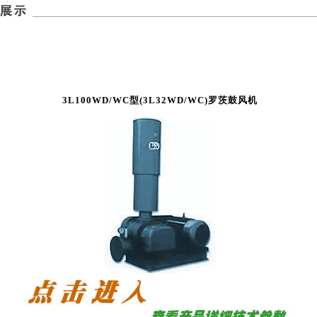
3L100WD/WC型(3L32WD/WC)罗茨鼓风机